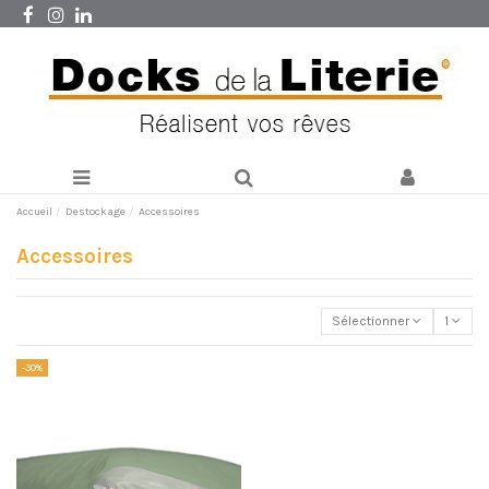
Accueil
Destockage
Accessoires
Accessoires
Sélectionner
1
-30%