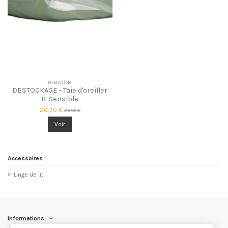
B-sensible
DESTOCKAGE - Taie d'oreiller
B-Sensible
20,30 €
29,00 €
Voir
Accessoires
Linge de lit
Informations