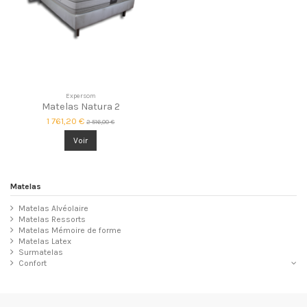
Expersom
Matelas Natura 2
1 761,20 €
2 516,00 €
Voir
Matelas
Matelas Alvéolaire
Matelas Ressorts
Matelas Mémoire de forme
Matelas Latex
Surmatelas
Confort