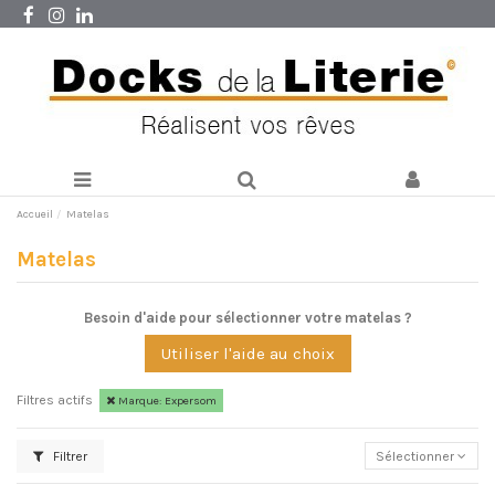
Accueil
Matelas
Matelas
Besoin d'aide pour sélectionner votre matelas ?
Utiliser l'aide au choix
Filtres actifs
Marque: Expersom
Filtrer
Sélectionner