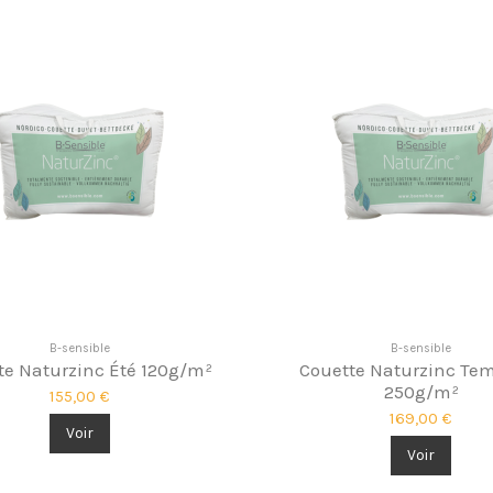
B-sensible
B-sensible
te Naturzinc Été 120g/m²
Couette Naturzinc Te
250g/m²
155,00 €
169,00 €
Voir
Voir