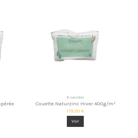
B-sensible
mpérée
Couette Naturzinc Hiver 400g/m²
179,00 €
Voir