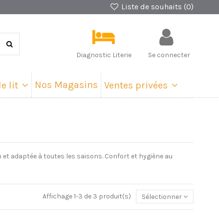
Liste de souhaits (
0
)
Diagnostic Literie
Se connecter
Nos Magasins
e lit
Ventes privées
en et adaptée à toutes les saisons. Confort et hygiène au
Affichage 1-3 de 3 produit(s)
Sélectionner