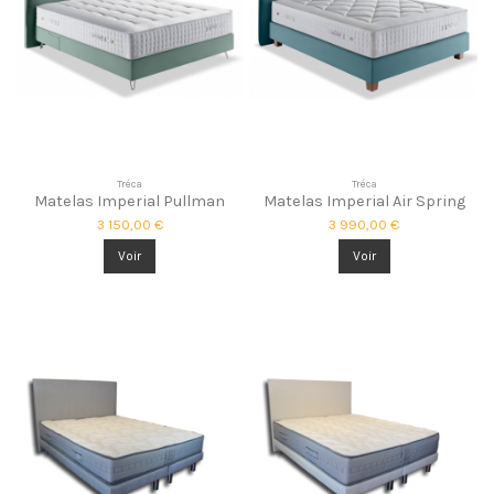
Tréca
Tréca
Matelas Imperial Pullman
Matelas Imperial Air Spring
3 150,00 €
3 990,00 €
Voir
Voir