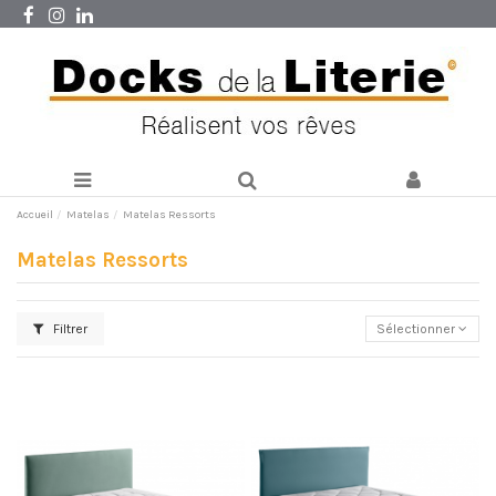
Accueil
Matelas
Matelas Ressorts
Matelas Ressorts
Filtrer
Sélectionner