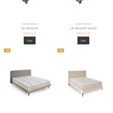
Literie Premier
Literie Premier
Le ressort
Le ressort visco
439,00 €
599,00 €
Voir
Voir
-15%
-15%