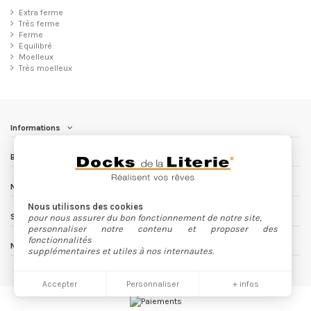
Extra ferme
Très ferme
Ferme
Equilibré
Moelleux
Très moelleux
Informations
Besoin d'aide ?
Nous contacter
Nous utilisons des cookies
Suivez nous
pour nous assurer du bon fonctionnement de notre site,
personnaliser notre contenu et proposer des
fonctionnalités
Newsletter
supplémentaires et utiles à nos internautes.
Accepter
Personnaliser
+ infos