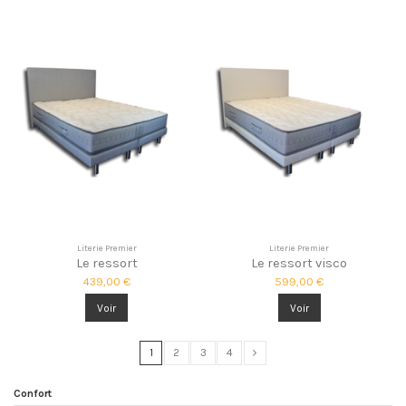
Literie Premier
Literie Premier
Le ressort
Le ressort visco
439,00 €
599,00 €
Voir
Voir
1
2
3
4
Confort