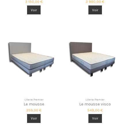
3 150,00 €
3 990,00 €
Voir
Voir
Literie Premier
Literie Premier
Le mousse
Le mousse visco
359,00 €
549,00 €
Voir
Voir