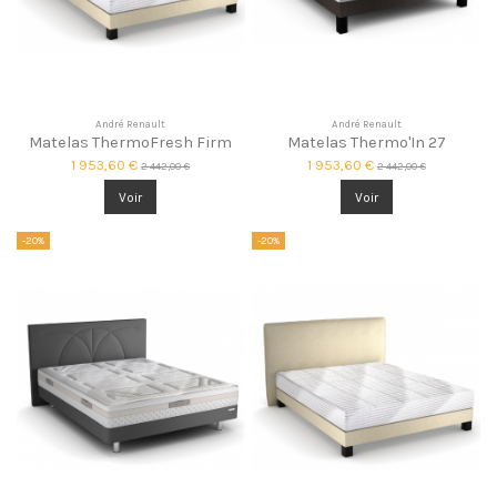
André Renault
André Renault
Matelas ThermoFresh Firm
Matelas Thermo'In 27
1 953,60 €
1 953,60 €
2 442,00 €
2 442,00 €
Voir
Voir
-20%
-20%