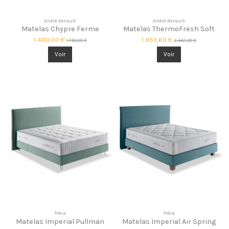
André Renault
André Renault
Matelas Chypre Ferme
Matelas ThermoFresh Soft
1 400,00 €
1 953,60 €
1 750,00 €
2 442,00 €
Voir
Voir
Tréca
Tréca
Matelas Imperial Pullman
Matelas Imperial Air Spring