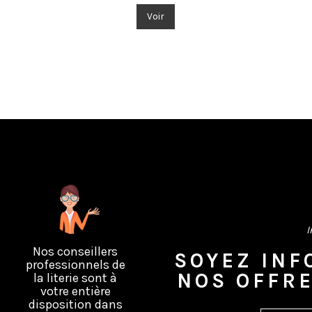
Voir
I
Nos conseillers
SOYEZ INF
professionnels de
NOS OFFR
la literie sont à
votre entière
disposition dans