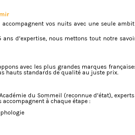
rmir
ie accompagnent vos nuits avec une seule ambit
 ans d’expertise, nous mettons tout notre savoir
oppons avec les plus grandes marques françaises
s hauts standards de qualité au juste prix.
’Académie du Sommeil (reconnue d’état), experts
us accompagnent à chaque étape :
rphologie