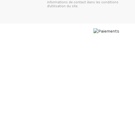
informations de contact dans les conditions
d'utilisation du site.