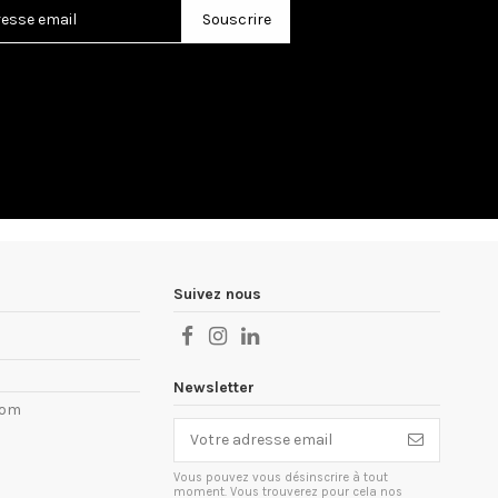
Suivez nous
Newsletter
com
Vous pouvez vous désinscrire à tout
moment. Vous trouverez pour cela nos