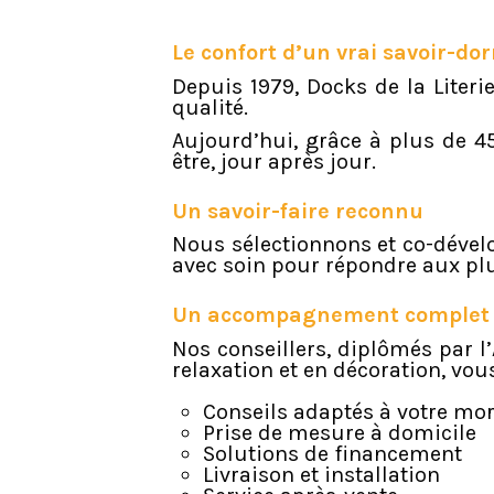
Le confort d’un vrai savoir-do
Depuis 1979, Docks de la Liter
qualité.
Aujourd’hui, grâce à plus de 45
être, jour après jour.
Un savoir-faire reconnu
Nous sélectionnons et co-dével
avec soin pour répondre aux plu
Un accompagnement complet
Nos conseillers, diplômés par l
relaxation et en décoration, vo
Conseils adaptés à votre mo
Prise de mesure à domicile
Solutions de financement
Livraison et installation