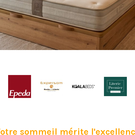
otre sommeil mérite l'excellen