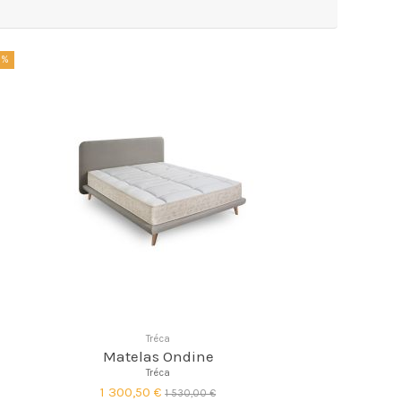
5%
Tréca
Matelas Ondine
Tréca
1 300,50 €
1 530,00 €