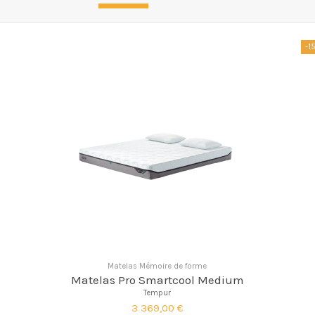
-1
Matelas Mémoire de forme
Matelas Pro Smartcool Medium
Tempur
3 369,00 €