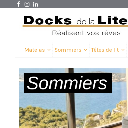
Matelas
Sommiers
Têtes de lit
Sommiers