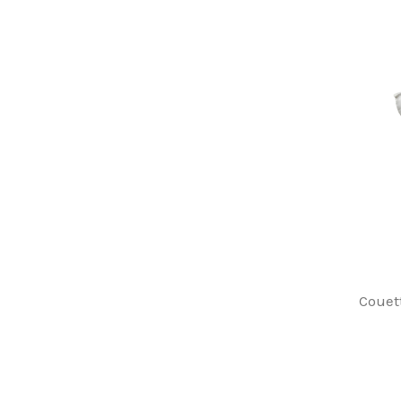
Couet