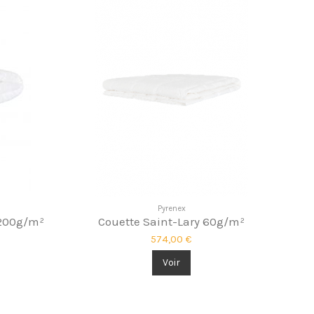
Pyrenex
 200g/m²
Couette Saint-Lary 60g/m²
574,00 €
Voir