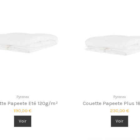
Pyrenex
Pyrenex
tte Papeete Eté 120g/m²
Couette Papeete Plus 
190,00 €
230,00 €
Voir
Voir