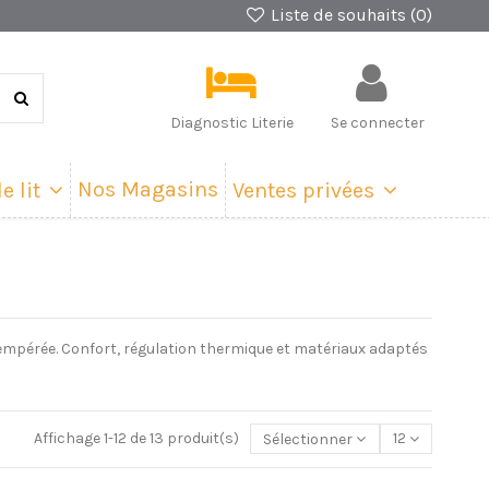
Liste de souhaits (
0
)
Diagnostic Literie
Se connecter
Nos Magasins
e lit
Ventes privées
tempérée. Confort, régulation thermique et matériaux adaptés
Affichage 1-12 de 13 produit(s)
Sélectionner
12