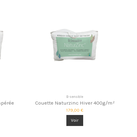
B-sensible
mpérée
Couette Naturzinc Hiver 400g/m²
179,00 €
Voir