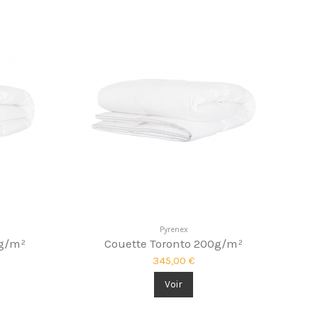
Pyrenex
0g/m²
Couette Toronto 200g/m²
345,00 €
Voir