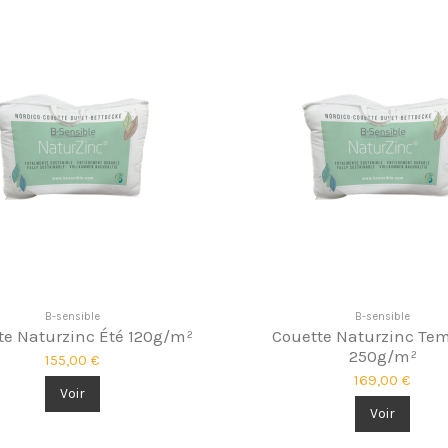
B-sensible
B-sensible
te Naturzinc Été 120g/m²
Couette Naturzinc Te
250g/m²
155,00 €
169,00 €
Voir
Voir