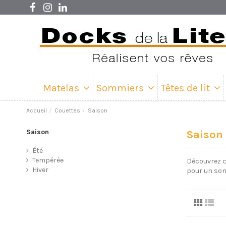
Matelas
Sommiers
Têtes de lit
Accueil
Couettes
Saison
Saison
Saison
Été
Tempérée
Découvrez c
Hiver
pour un som