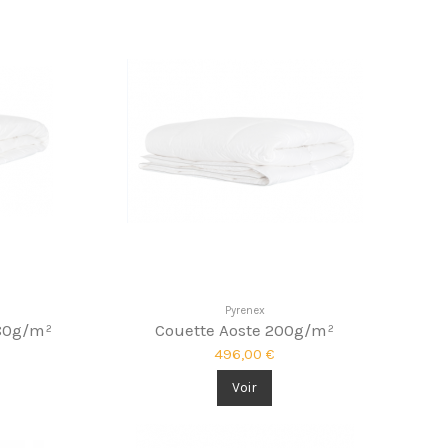
Pyrenex
180g/m²
Couette Aoste 200g/m²
496,00 €
Voir