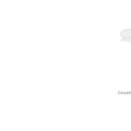
Couet