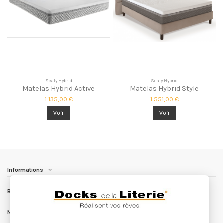
Sealy Hybrid
Sealy Hybrid
Matelas Hybrid Active
Matelas Hybrid Style
1 135,00 €
1 551,00 €
Voir
Voir
Informations
Besoin d'aide ?
Nous contacter