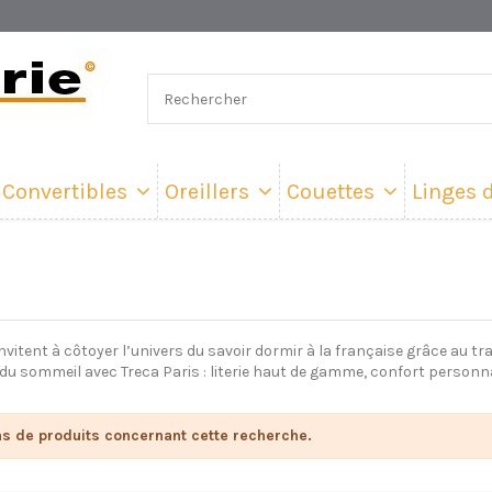
Convertibles
Oreillers
Couettes
Linges d
nvitent à côtoyer l’univers du savoir dormir à la française grâce au t
 du sommeil avec Treca Paris : literie haut de gamme, confort personnal
pas de produits concernant cette recherche.