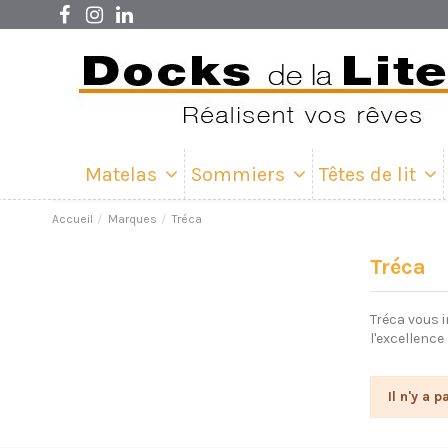
Matelas
Sommiers
Têtes de lit
Accueil
Marques
Tréca
Tréca
Tréca vous i
l'excellence
Il n'y a 