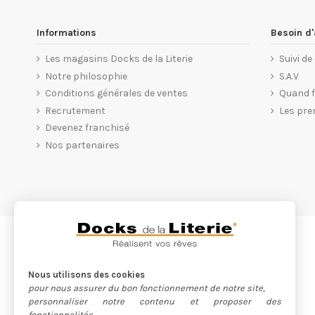
Informations
Besoin d'
Les magasins Docks de la Literie
Suivi d
Notre philosophie
S.A.V
Conditions générales de ventes
Quand fa
Recrutement
Les pre
Devenez franchisé
Nos partenaires
Nous utilisons des cookies
pour nous assurer du bon fonctionnement de notre site,
personnaliser notre contenu et proposer des
fonctionnalités