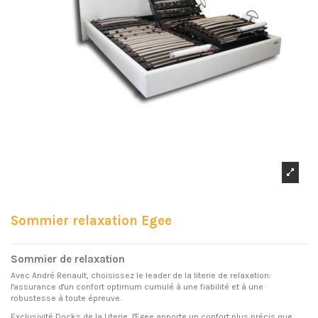
Sommier relaxation Egee
Sommier de relaxation
Avec André Renault, choisissez le leader de la literie de relaxation:
l'assurance d'un confort optimum cumulé à une fiabilité et à une
robustesse à toute épreuve.
Exclusivité Docks de la Literie, l'Egee apporte un confort plus précis que