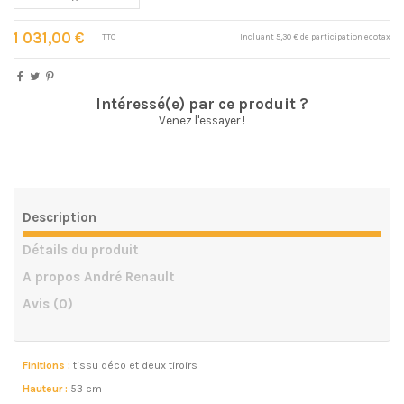
1 031,00 €
TTC
Incluant 5,30 € de participation ecotax
Intéressé(e) par ce produit ?
Venez l'essayer !
Description
Détails du produit
A propos André Renault
Avis
(0)
Finitions :
tissu déco et deux tiroirs
Hauteur :
53 cm