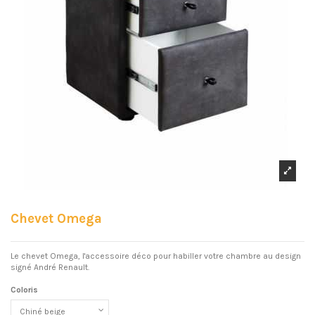
Chevet Omega
Le chevet Omega, l'accessoire déco pour habiller votre chambre au design
signé André Renault.
Coloris