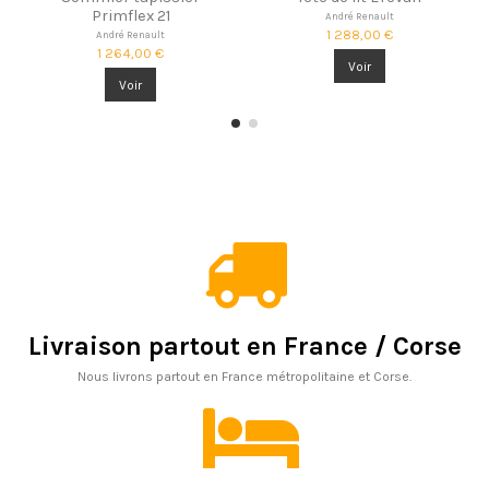
Primflex 21
André Renault
1 288,00 €
André Renault
1 264,00 €
Voir
Voir
Livraison partout en France / Corse
Nous livrons partout en France métropolitaine et Corse.