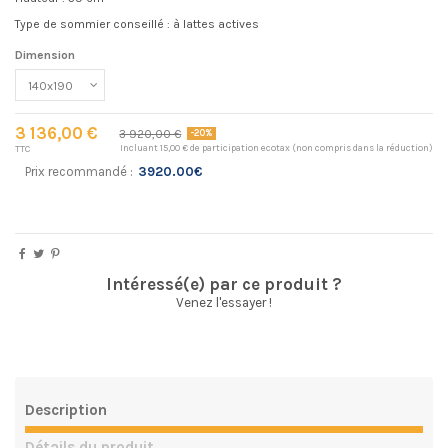
Type de sommier conseillé : à lattes actives
Dimension
3 136,00 €
3 920,00 €
-20%
Incluant 15,00 € de participation ecotax (non compris dans la réduction)
TTC
Prix recommandé :
3920.00€
Intéressé(e) par ce produit ?
Venez l'essayer !
Description
Détails du produit