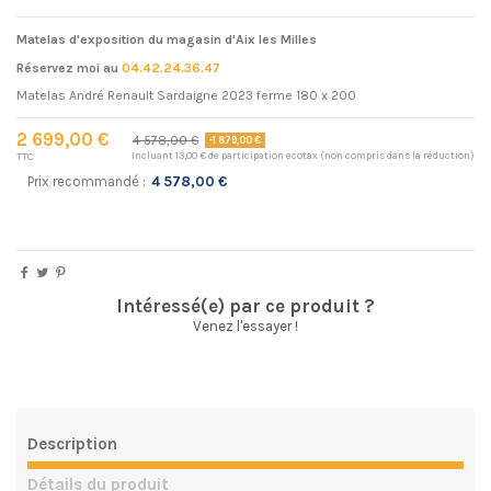
Matelas d'exposition du magasin d'Aix les Milles
Réservez moi au
04.42.24.36.47
Matelas André Renault Sardaigne 2023 ferme 180 x 200
2 699,00 €
4 578,00 €
-1 879,00 €
Incluant 13,00 € de participation ecotax (non compris dans la réduction)
TTC
Prix recommandé :
4 578,00 €
Intéressé(e) par ce produit ?
Venez l'essayer !
Description
Détails du produit