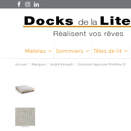
Matelas
Sommiers
Têtes de lit
Accueil
Marques
André Renault
Sommier tapissier Primflex 21