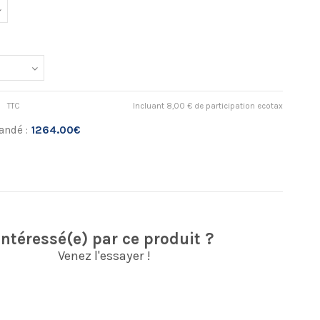
TTC
Incluant 8,00 € de participation ecotax
andé :
1264.00€
Intéressé(e) par ce produit ?
Venez l'essayer !