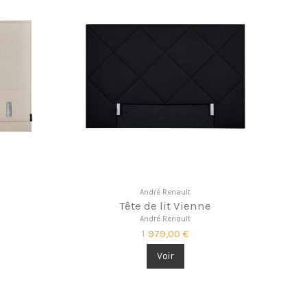
André Renault
Tête de lit Vienne
André Renault
1 979,00 €
Voir