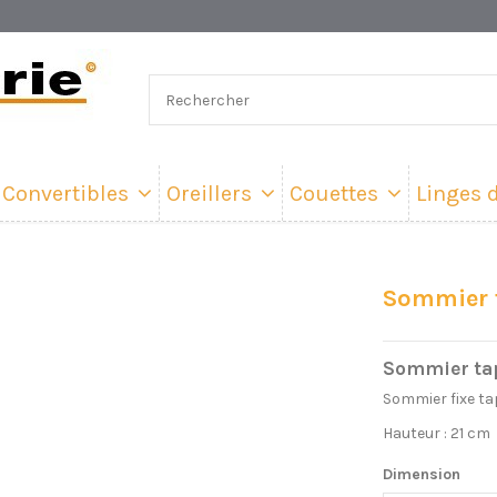
Convertibles
Oreillers
Couettes
Linges d
Sommier t
Sommier tapi
Sommier fixe tap
Hauteur : 21 cm
Dimension