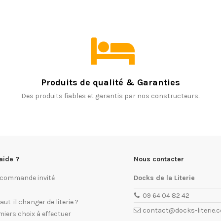
Produits de qualité & Garanties
Des produits fiables et garantis par nos constructeurs.
aide ?
Nous contacter
e commande invité
Docks de la Literie
09 64 04 82 42
ut-il changer de literie ?
contact@docks-literie.
miers choix à effectuer