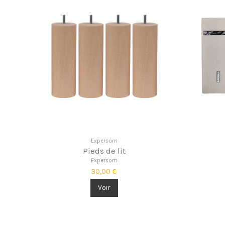
Expersom
Pieds de lit
Expersom
30,00 €
Voir