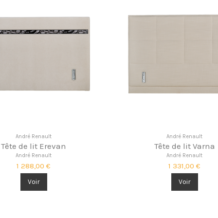
André Renault
André Renault
Tête de lit Erevan
Tête de lit Varna
André Renault
André Renault
1 288,00 €
1 331,00 €
Voir
Voir