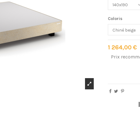
Coloris
1 264,00 €
Prix recomm