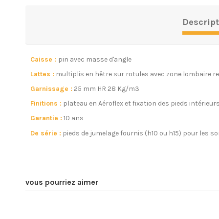
Descript
Caisse :
pin avec masse d'angle
Lattes :
multiplis en hêtre sur rotules avec zone lombaire r
Garnissage :
25 mm HR 28 Kg/m3
Finitions :
plateau en Aéroflex et fixation des pieds intérieur
Garantie :
10 ans
De série :
pieds de jumelage fournis (h10 ou h15) pour les s
vous pourriez aimer