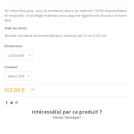
Ne cherchez plus, voici la meilleure alèse du marché ! 100% imperméable
et respirant, ce protège-matelas vous apporte également douceur et bien-
être.
Aide au choix
Bonnet standard recommandé pour matelas de 13 cm à 25 cm.
Dimension
Couleur
107,00 €
TTC
Intéressé(e) par ce produit ?
Venez l'essayer !