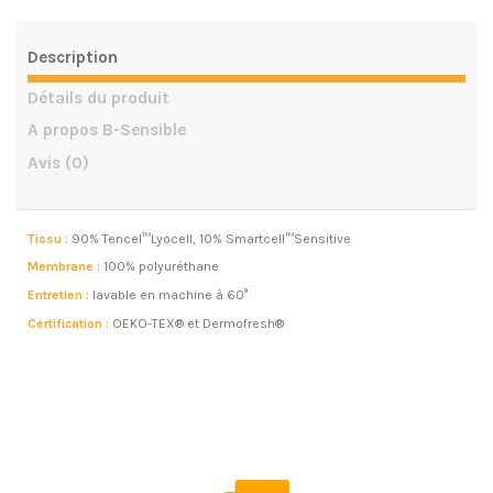
Description
Détails du produit
A propos B-Sensible
Avis
(0)
Tissu :
90% Tencel™Lyocell, 10% Smartcell™Sensitive
Membrane :
100% polyuréthane
Entretien :
lavable en machine à 60°
Certification :
OEKO-TEX® et Dermofresh®