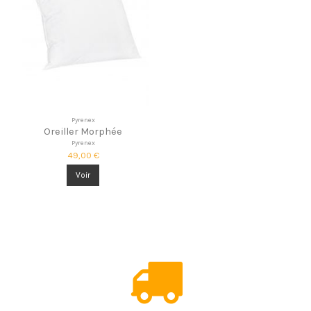
Pyrenex
Oreiller Morphée
Pyrenex
49,00 €
Voir