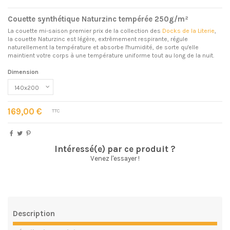
Couette synthétique Naturzinc tempérée 250g/m²
La couette mi-saison premier prix de la collection des
Docks de la Literie
,
la couette Naturzinc est légère, extrêmement respirante, régule
naturellement la température et absorbe l'humidité, de sorte qu'elle
maintient votre corps à une température uniforme tout au long de la nuit.
Dimension
169,00 €
TTC
Intéressé(e) par ce produit ?
Venez l'essayer !
Description