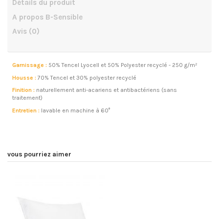
Détails du produit
A propos B-Sensible
Avis
(0)
Garnissage :
50% Tencel Lyocell et 50% Polyester recyclé - 250 g/m²
Housse :
70% Tencel et 30% polyester recyclé
Finition :
naturellement anti-acariens et antibactériens (sans
traitement)
Entretien :
lavable en machine à 60°
vous pourriez aimer