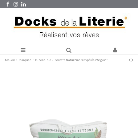
Accueil
Marques
B-sensible
Couette Naturzinc Tempérée 250g/m²