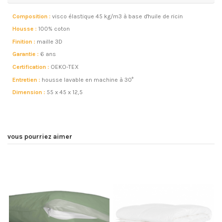
Composition :
visco élastique 45 kg/m3 à base d'huile de ricin
Housse :
100% coton
Finition :
maille 3D
Garantie :
6 ans
Certification :
OEKO-TEX
Entretien :
housse lavable en machine à 30°
Dimension :
55 x 45 x 12,5
vous pourriez aimer