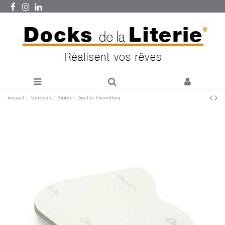
Accueil
Marques
Biotex
Oreiller Mémoflora