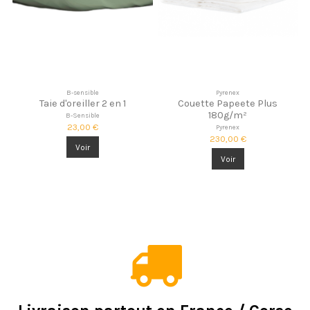
B-sensible
Pyrenex
Taie d'oreiller 2 en 1
Couette Papeete Plus
180g/m²
B-Sensible
23,00 €
Pyrenex
230,00 €
Voir
Voir