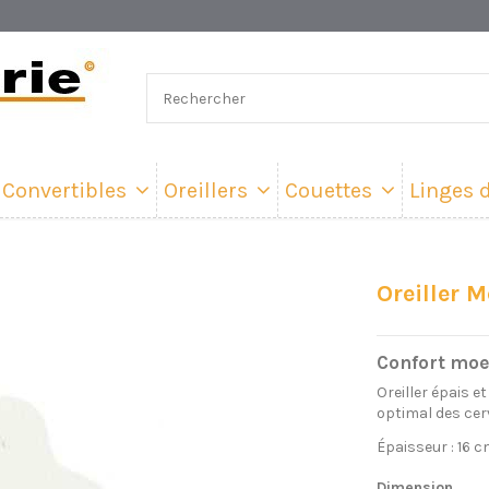
Convertibles
Oreillers
Couettes
Linges d
Oreiller 
Confort moe
Oreiller épais 
optimal des cerv
Épaisseur : 16 
Dimension