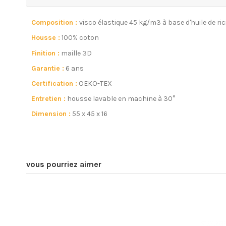
Composition :
visco élastique 45 kg/m3 à base d'huile de ric
Housse :
100% coton
Finition :
maille 3D
Garantie :
6 ans
Certification :
OEKO-TEX
Entretien :
housse lavable en machine à 30°
Dimension :
55 x 45 x 16
vous pourriez aimer