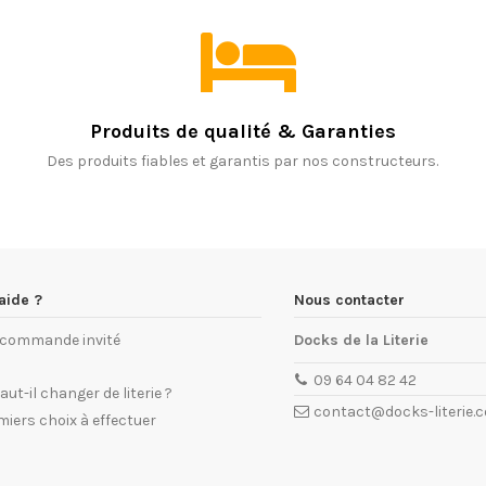
Produits de qualité & Garanties
Des produits fiables et garantis par nos constructeurs.
aide ?
Nous contacter
e commande invité
Docks de la Literie
09 64 04 82 42
ut-il changer de literie ?
contact@docks-literie.
miers choix à effectuer