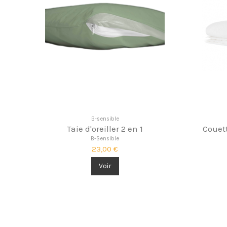
B-sensible
Taie d'oreiller 2 en 1
Couet
B-Sensible
23,00 €
Voir