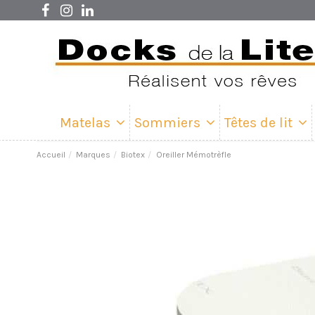
Matelas
Sommiers
Têtes de lit
Accueil
Marques
Biotex
Oreiller Mémotrèfle