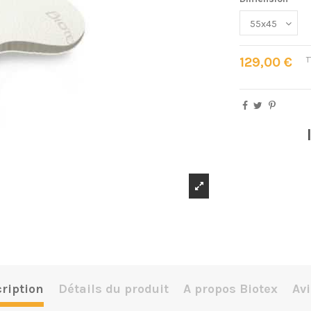
129,00 €
T
ription
Détails du produit
A propos Biotex
Avi