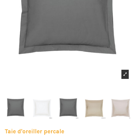
Taie d'oreiller percale