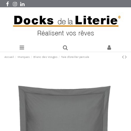
Accueil
Marques
Blanc des Vosges
Taie d'oreiller percale