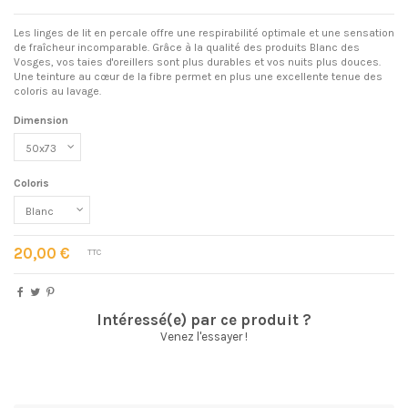
Les linges de lit en percale offre une respirabilité optimale et une sensation
de fraîcheur incomparable. Grâce à la qualité des produits Blanc des
Vosges, vos taies d'oreillers sont plus durables et vos nuits plus douces.
Une teinture au cœur de la fibre permet en plus une excellente tenue des
coloris au lavage.
Dimension
Coloris
20,00 €
TTC
Intéressé(e) par ce produit ?
Venez l'essayer !