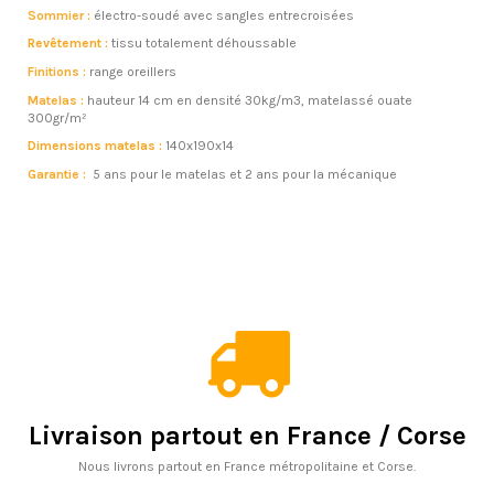
Sommier :
électro-soudé avec sangles entrecroisées
Revêtement :
tissu totalement déhoussable
Finitions :
range oreillers
Matelas :
hauteur 14 cm en densité 30kg/m3, matelassé ouate
300gr/m²
Dimensions matelas :
140x190x14
Garantie :
5 ans pour le matelas et 2 ans pour la mécanique
Livraison partout en France / Corse
Nous livrons partout en France métropolitaine et Corse.