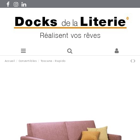
Accueil
Convertibles
Toscane - Rapido