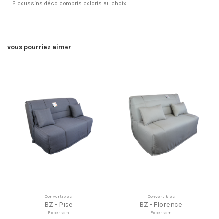
2 coussins déco compris coloris au choix
vous pourriez aimer
Convertibles
Convertibles
BZ - Pise
BZ - Florence
Expersom
Expersom