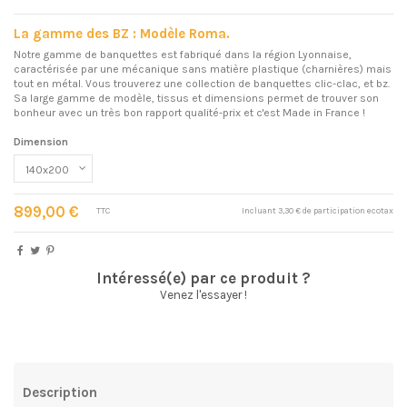
La gamme des BZ : Modèle Roma.
Notre gamme de banquettes est fabriqué dans la région Lyonnaise,
caractérisée par une mécanique sans matière plastique (charnières) mais
tout en métal. Vous trouverez une collection de banquettes clic-clac, et bz.
Sa large gamme de modèle, tissus et dimensions permet de trouver son
bonheur avec un très bon rapport qualité-prix et c'est Made in France !
Dimension
899,00 €
TTC
Incluant 3,30 € de participation ecotax
Intéressé(e) par ce produit ?
Venez l'essayer !
Description