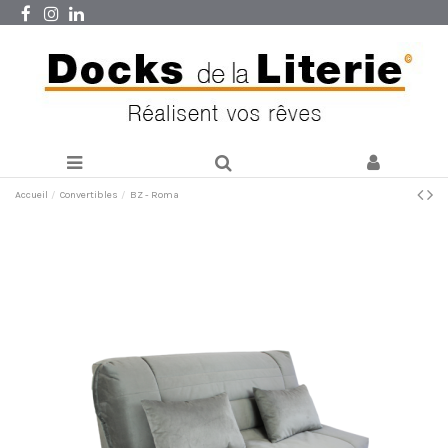
Accueil
Convertibles
BZ - Roma