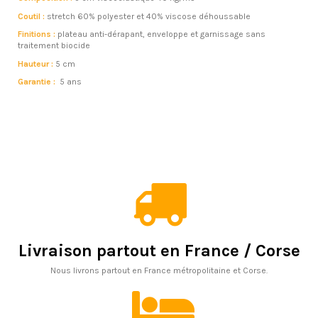
Coutil :
stretch 60% polyester et 40% viscose déhoussable
Finitions :
plateau anti-dérapant, enveloppe et garnissage sans
traitement biocide
Hauteur :
5 cm
Garantie :
5 ans
Livraison partout en France / Corse
Nous livrons partout en France métropolitaine et Corse.