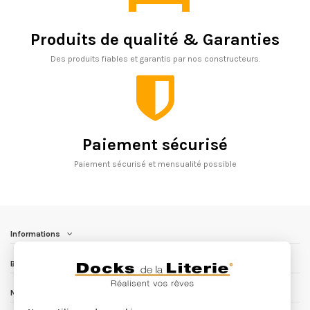
Produits de qualité & Garanties
Des produits fiables et garantis par nos constructeurs.
Paiement sécurisé
Paiement sécurisé et mensualité possible
Informations
Besoin d'aide ?
Nous contacter