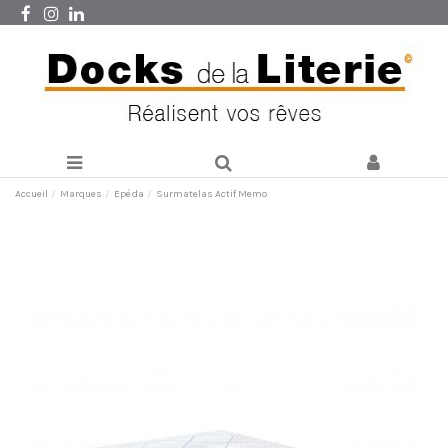
Accueil
Marques
Epéda
Surmatelas Actif Memo