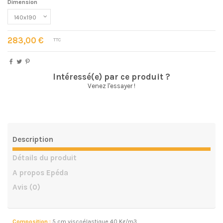
Dimension
283,00 €
TTC
Intéressé(e) par ce produit ?
Venez l'essayer !
Description
Détails du produit
A propos Epéda
Avis
(0)
Composition :
5 cm viscoélastique 40 Kg/m3