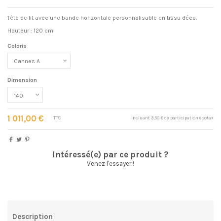
Tête de lit avec une bande horizontale personnalisable en tissu déco.
Hauteur : 120 cm
Coloris
Dimension
1 011,00 €
TTC
Incluant 3,50 € de participation ecotax
Intéressé(e) par ce produit ?
Venez l'essayer !
Description