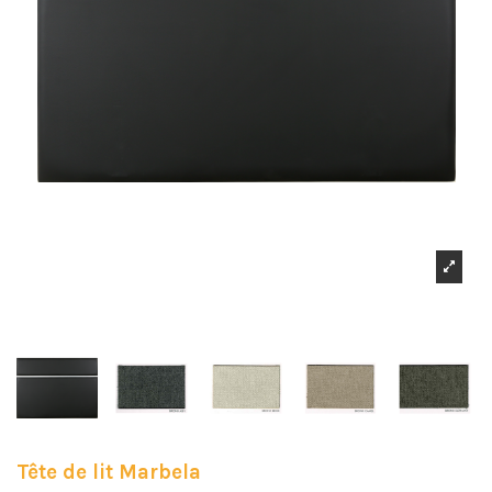
Tête de lit Marbela