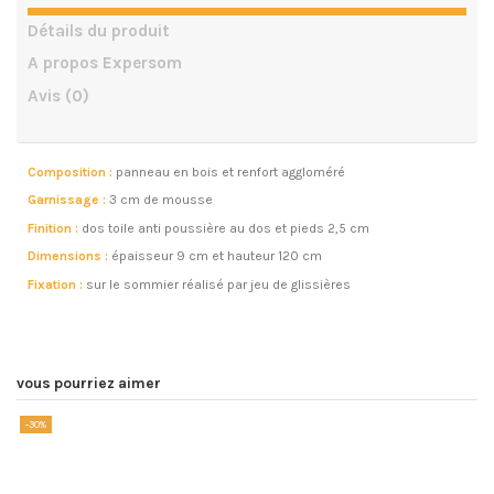
Détails du produit
A propos Expersom
Avis
(0)
Composition :
panneau en bois et renfort aggloméré
Garnissage :
3 cm de mousse
Finition :
dos toile anti poussière au dos et pieds 2,5 cm
Dimensions :
épaisseur 9 cm et hauteur 120 cm
Fixation :
sur le sommier réalisé par jeu de glissières
vous pourriez aimer
-30%