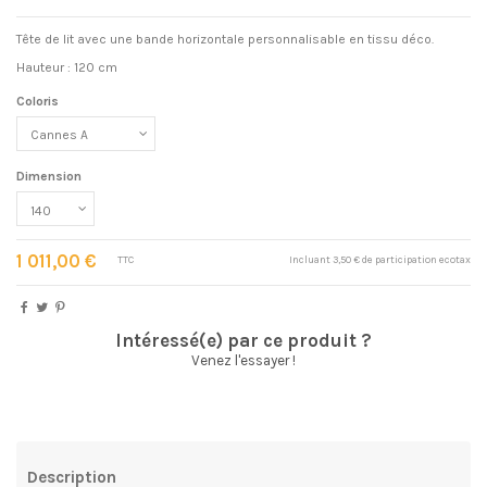
Tête de lit avec une bande horizontale personnalisable en tissu déco.
Hauteur : 120 cm
Coloris
Dimension
1 011,00 €
TTC
Incluant 3,50 € de participation ecotax
Intéressé(e) par ce produit ?
Venez l'essayer !
Description