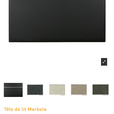
Tête de lit Marbela