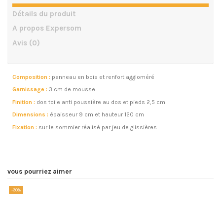
Détails du produit
A propos Expersom
Avis
(0)
Composition :
panneau en bois et renfort aggloméré
Garnissage :
3 cm de mousse
Finition :
dos toile anti poussière au dos et pieds 2,5 cm
Dimensions :
épaisseur 9 cm et hauteur 120 cm
Fixation :
sur le sommier réalisé par jeu de glissières
vous pourriez aimer
-30%