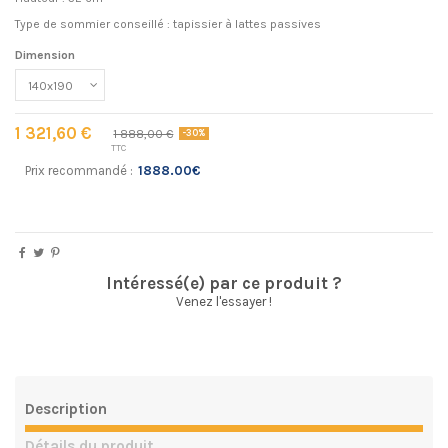
Type de sommier conseillé : tapissier à lattes passives
Dimension
1 321,60 €
1 888,00 €
-30%
TTC
Prix recommandé :
1888.00€
Intéressé(e) par ce produit ?
Venez l'essayer !
Description
Détails du produit