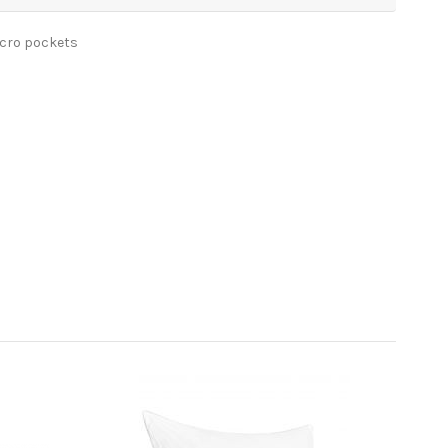
icro pockets