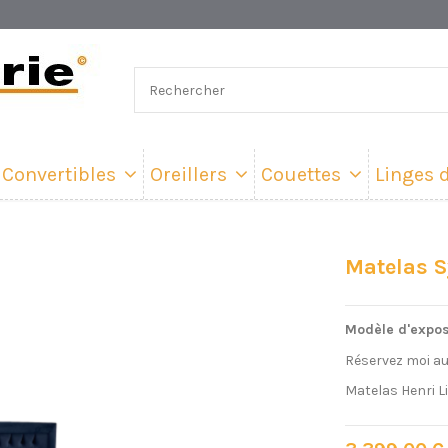
Convertibles
Oreillers
Couettes
Linges d
Matelas 
Modèle d'exposi
Réservez moi a
Matelas Henri L