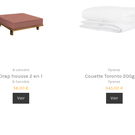
B-sensible
Pyrenex
Drap housse 2 en 1
Couette Toronto 200
B-Sensible
Pyrenex
56,00 €
345,00 €
Voir
Voir