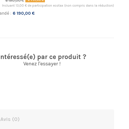
6 190,00 €
Incluant 13,00 € de participation ecotax (non compris dans la réduction)
andé :
6 190,00 €
Intéressé(e) par ce produit ?
Venez l'essayer !
Avis
(0)