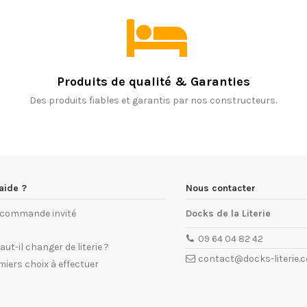
Produits de qualité & Garanties
Des produits fiables et garantis par nos constructeurs.
aide ?
Nous contacter
e commande invité
Docks de la Literie
09 64 04 82 42
ut-il changer de literie ?
contact@docks-literie.
miers choix à effectuer