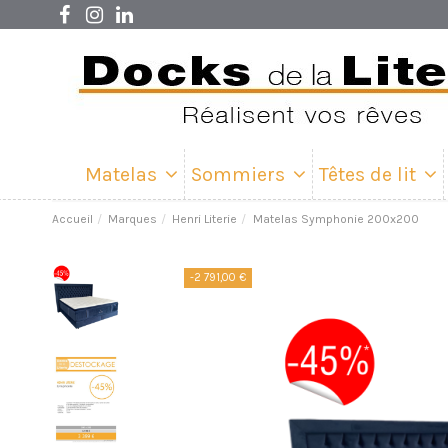
Matelas
Sommiers
Têtes de lit
Accueil
Marques
Henri Literie
Matelas Symphonie 200x200
-2 791,00 €