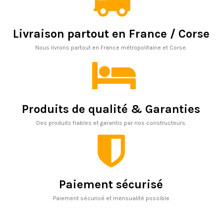
Livraison partout en France / Corse
Nous livrons partout en France métropolitaine et Corse.
Produits de qualité & Garanties
Des produits fiables et garantis par nos constructeurs.
Paiement sécurisé
Paiement sécurisé et mensualité possible