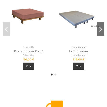
B-sensible
Literie Premier
Drap housse 2 en 1
Le Sommier
B-Sensible
Literie Premier
56,00 €
219,00 €
Voir
Voir