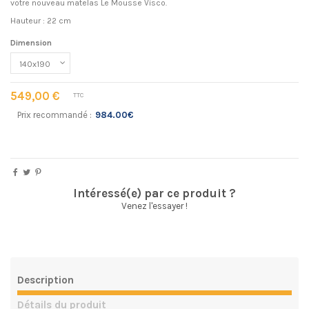
votre nouveau matelas Le Mousse Visco.
Hauteur : 22 cm
Dimension
549,00 €
TTC
Prix recommandé :
984.00€
Intéressé(e) par ce produit ?
Venez l'essayer !
Description
Détails du produit