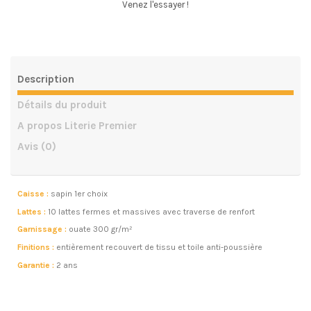
Venez l'essayer !
Description
Détails du produit
A propos Literie Premier
Avis
(0)
Caisse :
sapin 1er choix
Lattes :
10 lattes fermes et massives avec traverse de renfort
Garnissage :
ouate 300 gr/m²
Finitions :
entièrement recouvert de tissu et toile anti-poussière
Garantie :
2 ans