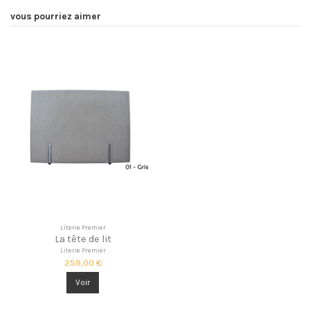
vous pourriez aimer
Literie Premier
La tête de lit
Literie Premier
259,00 €
Voir