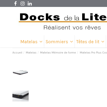
Matelas
Sommiers
Têtes de lit
Accueil
Matelas
Matelas Mémoire de forme
Matelas Pro Plus Co