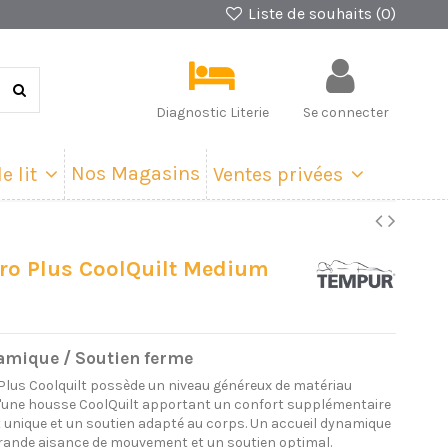
Liste de souhaits (
0
)
Diagnostic Literie
Se connecter
Nos Magasins
e lit
Ventes privées
ro Plus CoolQuilt Medium
amique / Soutien ferme
Plus Coolquilt possède un niveau généreux de matériau
'une housse CoolQuilt apportant un confort supplémentaire
 unique et un soutien adapté au corps. Un accueil dynamique
rande aisance de mouvement et un soutien optimal.