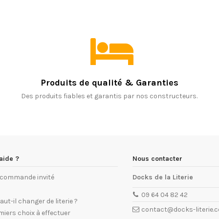
Produits de qualité & Garanties
Des produits fiables et garantis par nos constructeurs.
aide ?
Nous contacter
e commande invité
Docks de la Literie
09 64 04 82 42
ut-il changer de literie ?
contact@docks-literie.
miers choix à effectuer