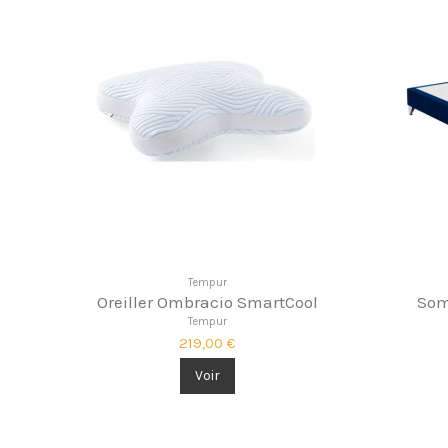
Tempur
Oreiller Ombracio SmartCool
Som
Tempur
219,00 €
Voir