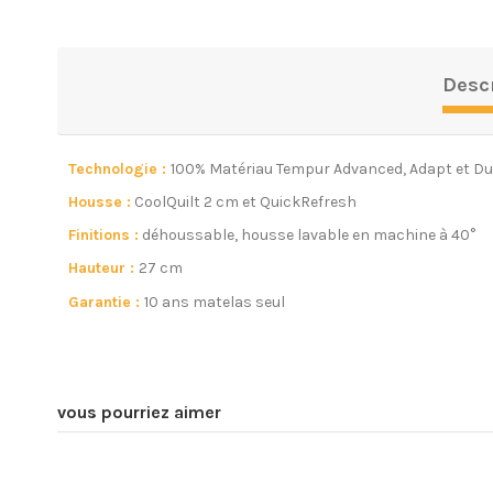
Desc
Technologie :
100% Matériau Tempur Advanced, Adapt et D
Housse :
CoolQuilt 2 cm et QuickRefresh
Finitions :
déhoussable, housse lavable en machine à 40°
Hauteur :
27 cm
Garantie :
10 ans matelas seul
vous pourriez aimer