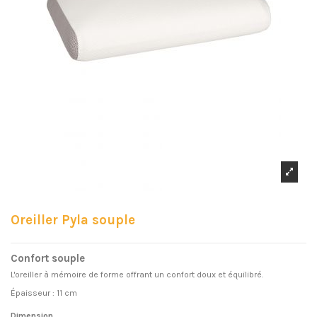
Oreiller Pyla souple
Confort souple
L'oreiller à mémoire de forme offrant un confort doux et équilibré.
Épaisseur : 11 cm
Dimension