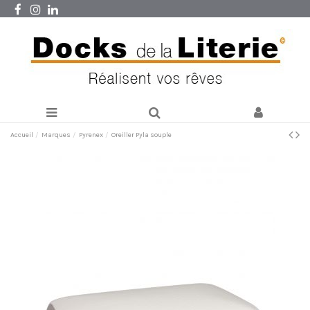
Accueil
Marques
Pyrenex
Oreiller Pyla souple