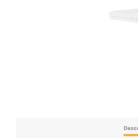
Descr