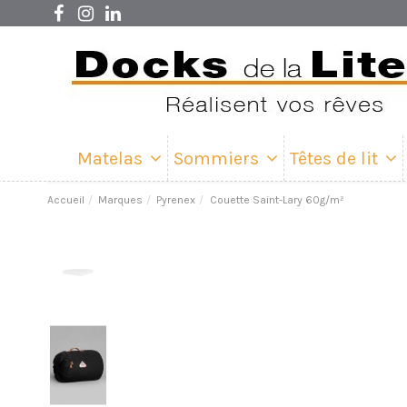
Matelas
Sommiers
Têtes de lit
Accueil
Marques
Pyrenex
Couette Saint-Lary 60g/m²