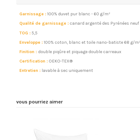
Garnissage :
100% duvet pur blanc - 60 g/m²
Qualité de garnissage :
canard argenté des Pyrénées neuf (
TOG :
5,5
Enveloppe :
100% coton, blanc et toile nano-batiste 68 g/m²
Finition :
double piqûre et piquage double carreaux
Certification :
OEKO-TEX®
Entretien :
lavable à sec uniquement
vous pourriez aimer