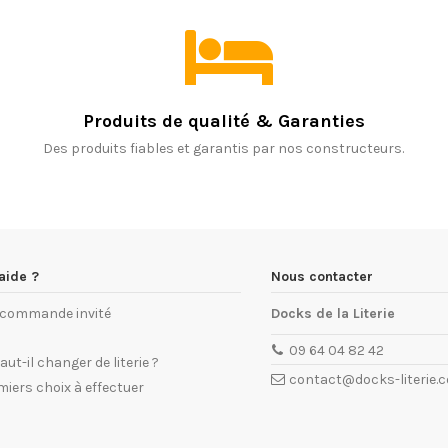
Produits de qualité & Garanties
Des produits fiables et garantis par nos constructeurs.
aide ?
Nous contacter
e commande invité
Docks de la Literie
09 64 04 82 42
ut-il changer de literie ?
contact@docks-literie.
miers choix à effectuer