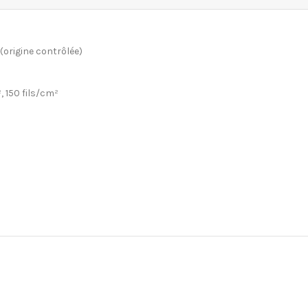
origine contrôlée)
, 150 fils/cm²