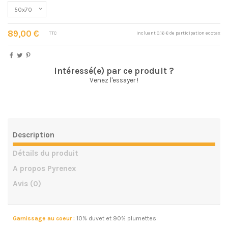
89,00 €
TTC
Incluant 0,16 € de participation ecotax
Intéressé(e) par ce produit ?
Venez l'essayer !
Description
Détails du produit
A propos Pyrenex
Avis
(0)
Garnissage au coeur :
10% duvet et 90% plumettes