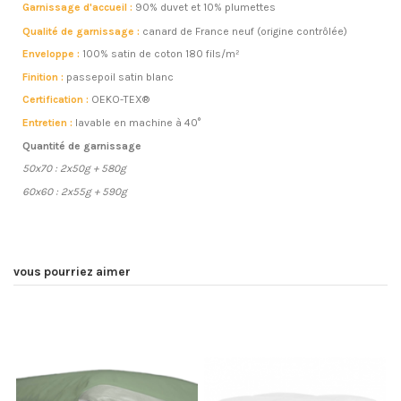
Garnissage d'accueil :
90% duvet et 10% plumettes
Qualité de garnissage :
canard de France neuf (origine contrôlée)
Enveloppe :
100% satin de coton 180 fils/m²
Finition :
passepoil satin blanc
Certification :
OEKO-TEX®
Entretien :
lavable en machine à 40°
Quantité de garnissage
50x70 : 2x50g + 580g
60x60 : 2x55g + 590g
vous pourriez aimer