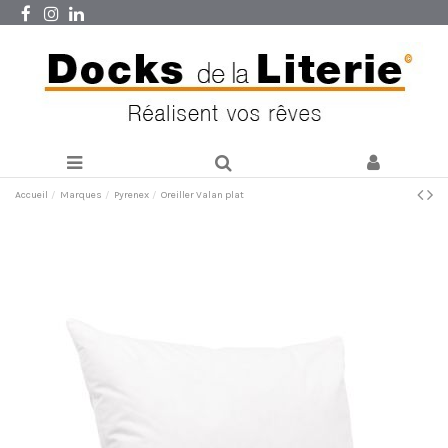
Accueil
Marques
Pyrenex
Oreiller Valan plat