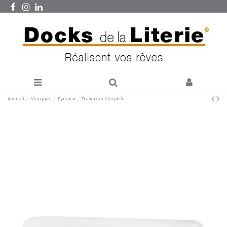
Accueil
Marques
Pyrenex
Traversin Morphée