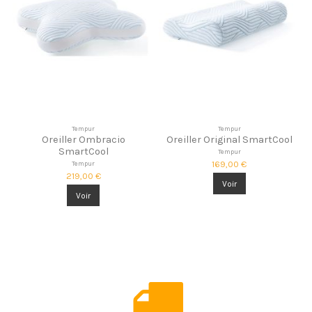
Tempur
Tempur
Oreiller Ombracio
Oreiller Original SmartCool
SmartCool
Tempur
169,00 €
Tempur
219,00 €
Voir
Voir