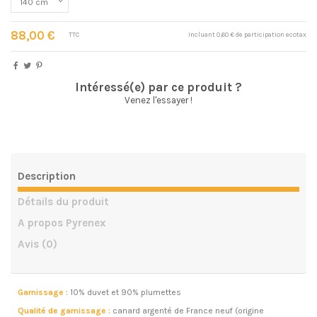
88,00 €
TTC
Incluant 0,60 € de participation ecotax
Intéressé(e) par ce produit ?
Venez l'essayer !
Description
Détails du produit
A propos Pyrenex
Avis
(0)
Garnissage :
10% duvet et 90% plumettes
Qualité de garnissage :
canard argenté de France neuf (origine