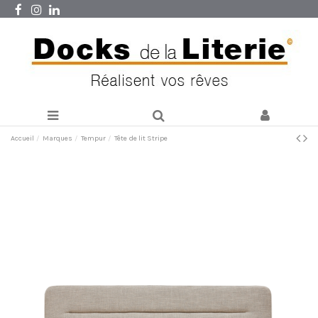
Accueil
Marques
Tempur
Tête de lit Stripe