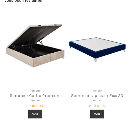
vous pourriez aimer
Tempur
Tempur
Sommier Coffre Premium
Sommier tapissier Fixe 20
Tempur
Tempur
2 419,00 €
829,00 €
Voir
Voir