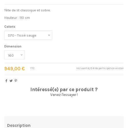
Tête de lit classique et sobre.
Hauteur : 110 cm
Coloris
Dimension
949,00 €
TTC
Incluant 6,19 € de participation ecotax
Intéressé(e) par ce produit ?
Venez l'essayer !
Description