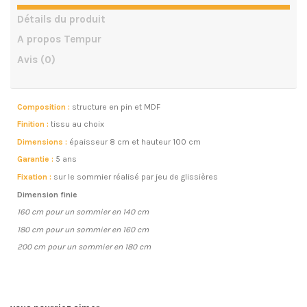
Détails du produit
A propos Tempur
Avis
(0)
Composition :
structure en pin et MDF
Finition :
tissu au choix
Dimensions :
épaisseur 8 cm et hauteur 100 cm
Garantie :
5 ans
Fixation :
sur le sommier réalisé par jeu de glissières
Dimension finie
160 cm pour un sommier en 140 cm
180 cm pour un sommier en 160 cm
200 cm pour un sommier en 180 cm