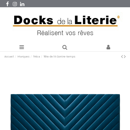
Accueil
Marques
Tréca
Tête de lit Contre-temps