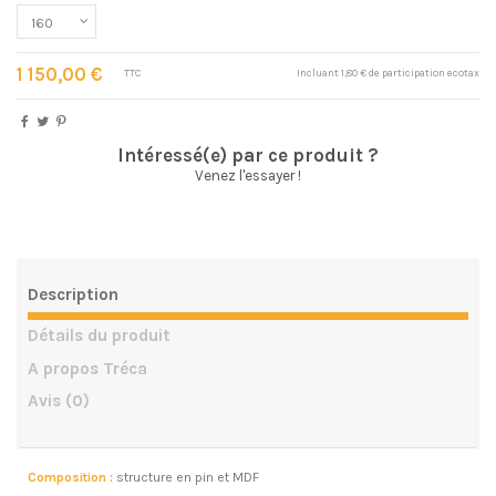
1 150,00 €
TTC
Incluant 1,80 € de participation ecotax
Intéressé(e) par ce produit ?
Venez l'essayer !
Description
Détails du produit
A propos Tréca
Avis
(0)
Composition :
structure en pin et MDF