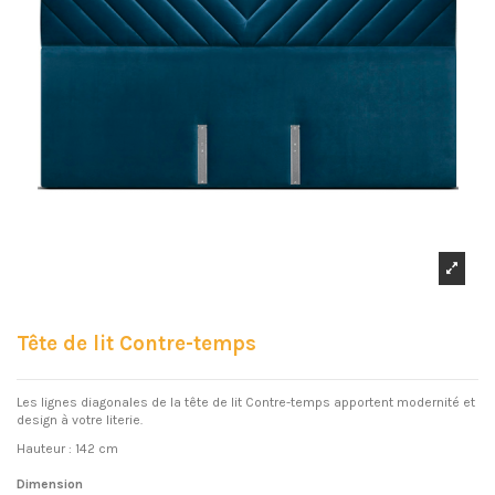
Tête de lit Contre-temps
Les lignes diagonales de la tête de lit Contre-temps apportent modernité et
design à votre literie.
Hauteur : 142 cm
Dimension