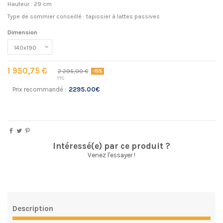
Hauteur : 29 cm
Type de sommier conseillé : tapissier à lattes passives
Dimension
1 950,75 €
2 295,00 €
-15%
TTC
Prix recommandé :
2295.00€
Intéressé(e) par ce produit ?
Venez l'essayer !
Description