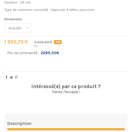
Hauteur : 29 cm
Type de sommier conseillé : tapissier à lattes passives
Dimension
1 950,75 €
2 295,00 €
-15%
TTC
Prix recommandé :
2295.00€
Intéressé(e) par ce produit ?
Venez l'essayer !
Description