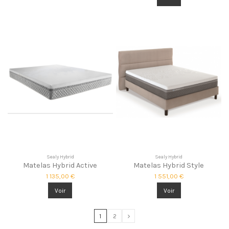
Sealy Hybrid
Sealy Hybrid
Matelas Hybrid Active
Matelas Hybrid Style
1 135,00 €
1 551,00 €
Voir
Voir
1
2