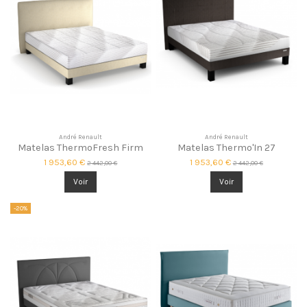
André Renault
André Renault
Matelas ThermoFresh Firm
Matelas Thermo'In 27
1 953,60 €
1 953,60 €
2 442,00 €
2 442,00 €
Voir
Voir
-20%