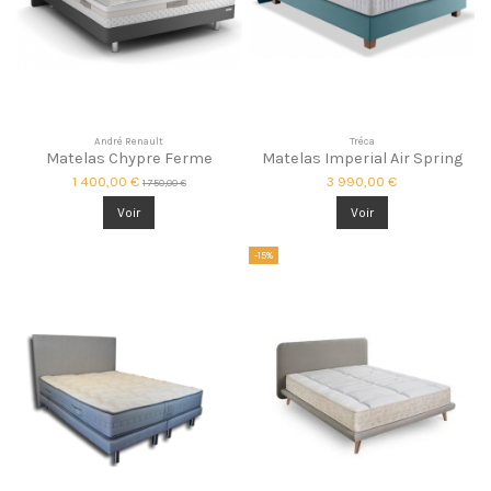
André Renault
Tréca
Matelas Chypre Ferme
Matelas Imperial Air Spring
1 400,00 €
3 990,00 €
1 750,00 €
Voir
Voir
-15%