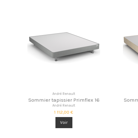
André Renault
Sommier tapissier Primflex 16
Sommi
André Renault
1 112,00 €
Voir