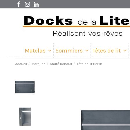
Matelas
Sommiers
Têtes de lit
Accueil
Marques
André Renault
Tête de lit Berlin