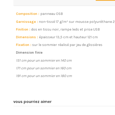
Composition :
panneau OSB
Garnissage :
non-tissé 17 g/m² sur mousse polyuréthane 2
Finition :
dos en tissu noir, rampe leds et prise USB
Dimensions :
épaisseur 13,5 cm et hauteur 121 cm
Fixation :
sur le sommier réalisé par jeu de glissières
Dimension finie
151 cm pour un sommier en 140 cm
171 cm pour un sommier en 160 cm
191 cm pour un sommier en 180 cm
vous pourriez aimer