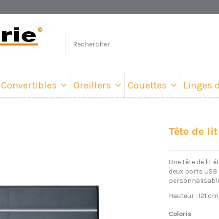
Convertibles
Oreillers
Couettes
Linges d
Tête de lit
Une tête de lit 
deux ports USB
personnalisable
Hauteur : 121 cm
Coloris