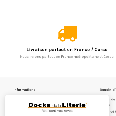
Livraison partout en France / Corse
Nous livrons partout en France métropolitaine et Corse.
Informations
Besoin d'
Les magasins Docks de la Literie
Suivi d
Notre philosophie
S.A.V
Conditions générales de ventes
Quand fa