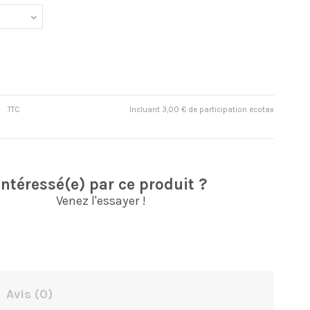
TTC
Incluant 3,00 € de participation ecotax
Intéressé(e) par ce produit ?
Venez l'essayer !
Avis
(0)