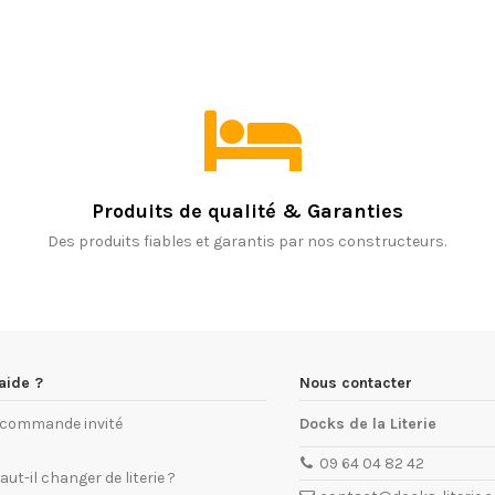
Produits de qualité & Garanties
Des produits fiables et garantis par nos constructeurs.
aide ?
Nous contacter
e commande invité
Docks de la Literie
09 64 04 82 42
ut-il changer de literie ?