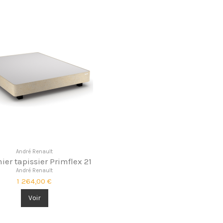
André Renault
er tapissier Primflex 21
André Renault
1 264,00 €
Voir