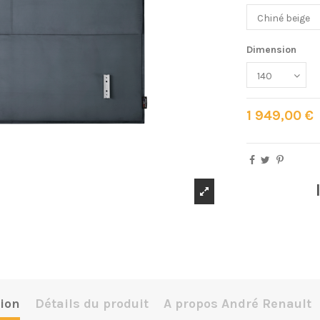
Dimension
1 949,00 €
ion
Détails du produit
A propos André Renault