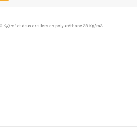
0 Kg/m² et deux oreillers en polyuréthane 28 Kg/m3