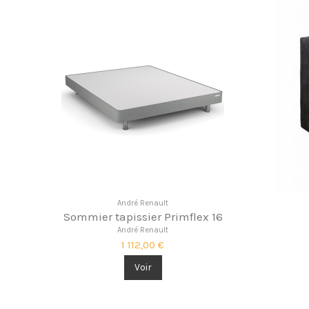
André Renault
Sommier tapissier Primflex 16
André Renault
1 112,00 €
Voir