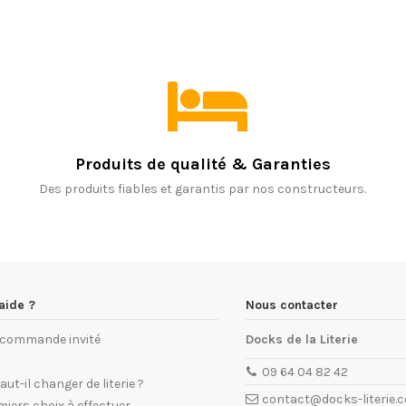
Produits de qualité & Garanties
Des produits fiables et garantis par nos constructeurs.
aide ?
Nous contacter
e commande invité
Docks de la Literie
09 64 04 82 42
ut-il changer de literie ?
contact@docks-literie.
miers choix à effectuer