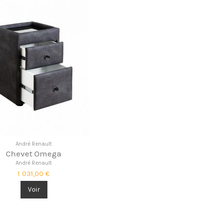
André Renault
Chevet Omega
André Renault
1 031,00 €
Voir