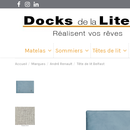
Matelas
Sommiers
Têtes de lit
Accueil
Marques
André Renault
Tête de lit Belfast