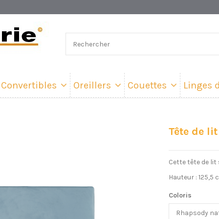
Convertibles
Oreillers
Couettes
Linges d
Tête de li
Cette tête de lit
Hauteur : 125,5 
Coloris