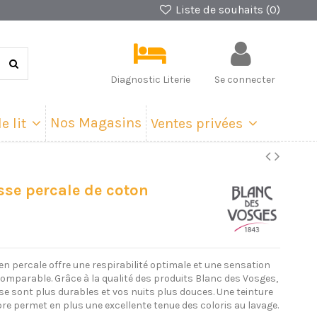
Liste de souhaits (
0
)
Diagnostic Literie
Se connecter
Nos Magasins
e lit
Ventes privées
se percale de coton
t en percale offre une respirabilité optimale et une sensation
comparable. Grâce à la qualité des produits Blanc des Vosges,
e sont plus durables et vos nuits plus douces. Une teinture
bre permet en plus une excellente tenue des coloris au lavage.