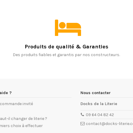
Produits de qualité & Garanties
Des produits fiables et garantis par nos constructeurs.
aide ?
Nous contacter
e commande invité
Docks de la Literie
09 64 04 82 42
ut-il changer de literie ?
contact@docks-literie.
miers choix à effectuer