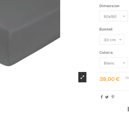
Dimension
Bonnet
Coloris
39,00 €
TT