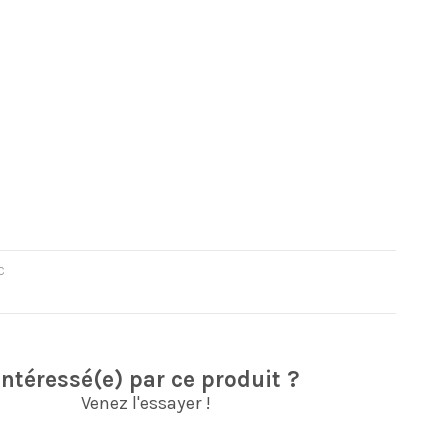
C
Intéressé(e) par ce produit ?
Venez l'essayer !