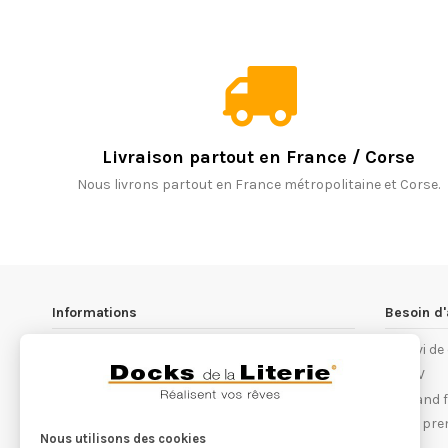
Livraison partout en France / Corse
Nous livrons partout en France métropolitaine et Corse.
Informations
Besoin d'
Les magasins Docks de la Literie
Suivi d
Notre philosophie
S.A.V
Conditions générales de ventes
Quand fa
Recrutement
Les pre
Nous utilisons des cookies