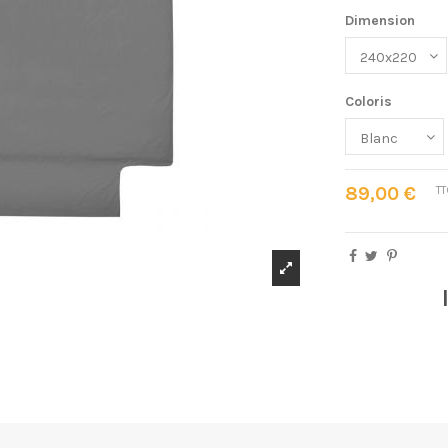
Dimension
Coloris
89,00 €
TT