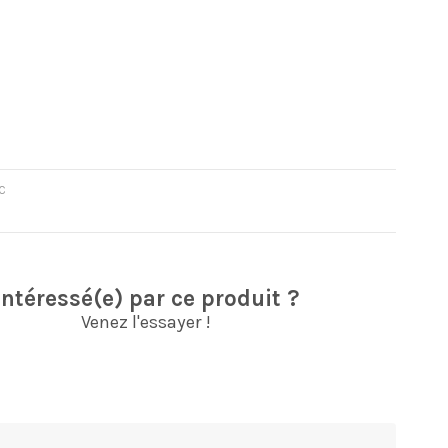
C
Intéressé(e) par ce produit ?
Venez l'essayer !