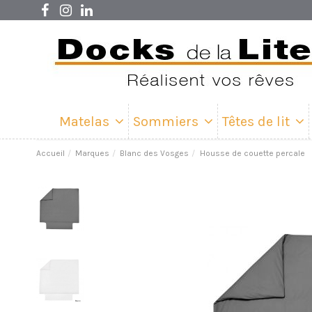
Matelas
Sommiers
Têtes de lit
Accueil
Marques
Blanc des Vosges
Housse de couette percale