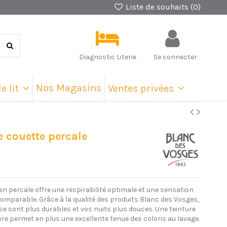
Liste de souhaits (
0
)
Diagnostic Literie
Se connecter
Nos Magasins
e lit
Ventes privées
 couette percale
t en percale offre une respirabilité optimale et une sensation
comparable. Grâce à la qualité des produits Blanc des Vosges,
e sont plus durables et vos nuits plus douces. Une teinture
bre permet en plus une excellente tenue des coloris au lavage.