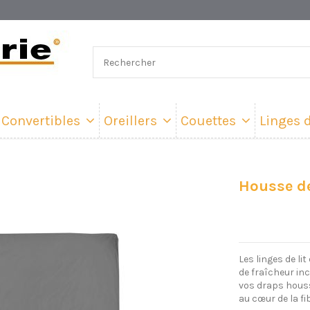
Convertibles
Oreillers
Couettes
Linges d
Housse de
Les linges de li
de fraîcheur in
vos draps houss
au cœur de la fi