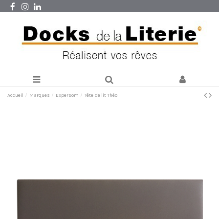
Accueil
Marques
Expersom
Tête de lit Théo