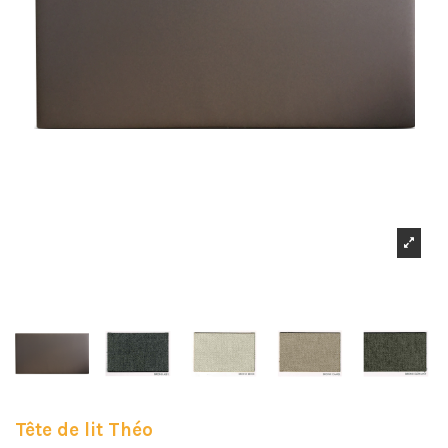
Tête de lit Théo