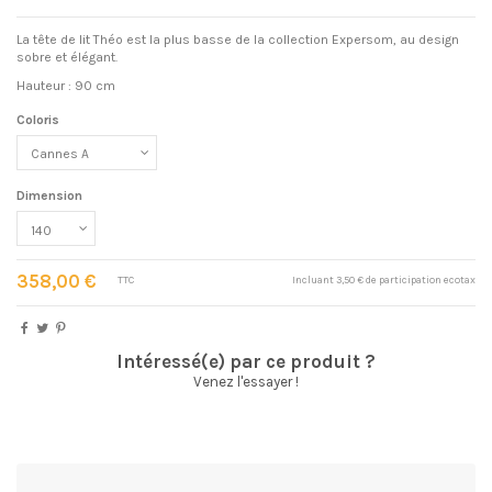
La tête de lit Théo est la plus basse de la collection Expersom, au design
sobre et élégant.
Hauteur : 90 cm
Coloris
Dimension
358,00 €
TTC
Incluant 3,50 € de participation ecotax
Intéressé(e) par ce produit ?
Venez l'essayer !