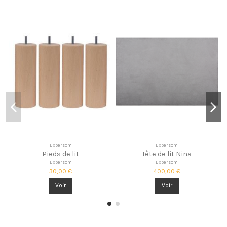
Expersom
Expersom
Pieds de lit
Tête de lit Nina
Expersom
Expersom
30,00 €
400,00 €
Voir
Voir