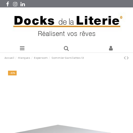
Accueil
Marques
Expersom
Sommier Garnilattes 13
-30%