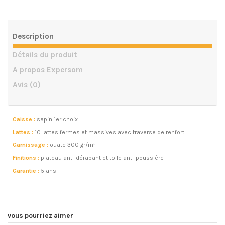
Description
Détails du produit
A propos Expersom
Avis
(0)
Caisse :
sapin 1er choix
Lattes :
10 lattes fermes et massives avec traverse de renfort
Garnissage :
ouate 300 gr/m²
Finitions :
plateau anti-dérapant et toile anti-poussière
Garantie :
5 ans
vous pourriez aimer