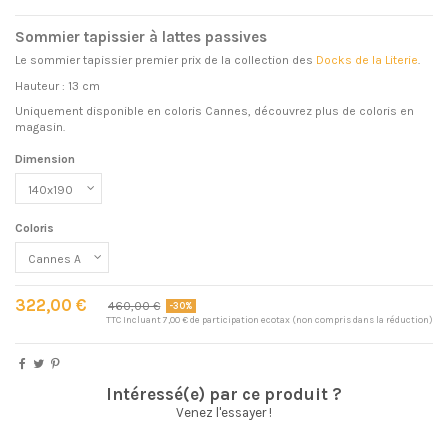
Sommier tapissier à lattes passives
Le sommier tapissier premier prix de la collection des
Docks de la Literie
.
Hauteur : 13 cm
Uniquement disponible en coloris Cannes, découvrez plus de coloris en
magasin.
Dimension
Coloris
322,00 €
460,00 €
-30%
TTC
Incluant 7,00 € de participation ecotax (non compris dans la réduction)
Intéressé(e) par ce produit ?
Venez l'essayer !