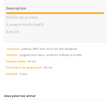
Description
Détails du produit
A propos Koala Bed's
Avis
(0)
Sommier :
plateau MDF avec tissu 3D anti-dérapant
Finitions :
poignée bois déco, arrêtoirs matelas à la tête
Hauteur totale :
34 cm
Profondeur de rangement :
26 cm
Garantie :
5 ans
vous pourriez aimer