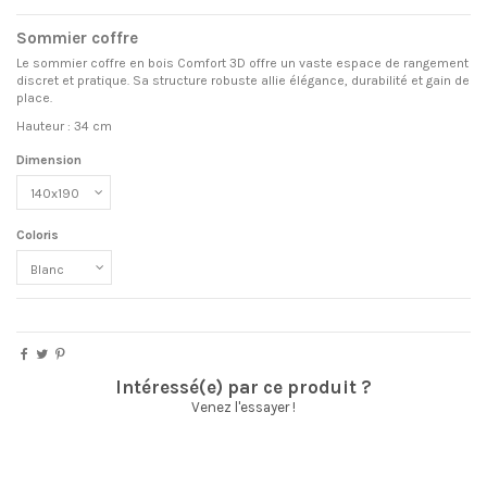
Sommier coffre
Le sommier coffre en bois Comfort 3D offre un vaste espace de rangement
discret et pratique. Sa structure robuste allie élégance, durabilité et gain de
place.
Hauteur : 34 cm
Dimension
Coloris
Intéressé(e) par ce produit ?
Venez l'essayer !