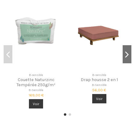
B-sensible
B-sensible
Couette Naturzinc
Drap housse 2 en 1
Tempérée 250g/m²
B-Sensible
56,00 €
B-Sensible
169,00 €
Voir
Voir