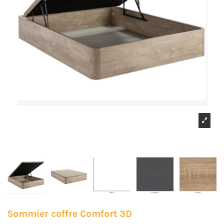
Sommier coffre Comfort 3D