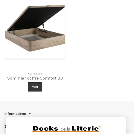
Koala Bed's
Sommier coffre Comfort 3D
Voir
Informations
Besoin d'aide ?