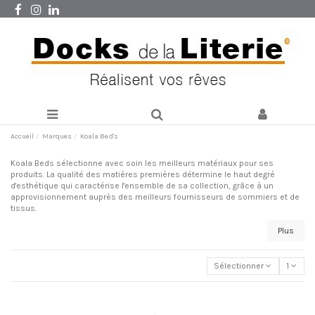
Accueil
Marques
Koala Bed's
Koala Beds sélectionne avec soin les meilleurs matériaux pour ses
produits. La qualité des matières premières détermine le haut degré
d'esthétique qui caractérise l'ensemble de sa collection, grâce à un
approvisionnement auprès des meilleurs fournisseurs de sommiers et de
tissus.
Plus
Sélectionner
1