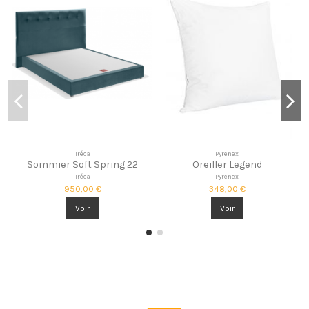
Tréca
Pyrenex
Sommier Soft Spring 22
Oreiller Legend
Tréca
Pyrenex
950,00 €
348,00 €
Voir
Voir