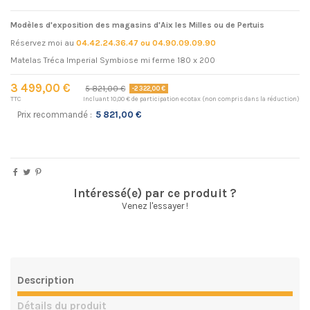
Modèles d'exposition des magasins d'Aix les Milles ou de Pertuis
Réservez moi au
04.42.24.36.47 ou
04.90.09.09.90
Matelas Tréca Imperial Symbiose mi ferme 180 x 200
3 499,00 €
5 821,00 €
-2 322,00 €
TTC
Incluant 10,00 € de participation ecotax (non compris dans la réduction)
Prix recommandé :
5 821,00 €
Intéressé(e) par ce produit ?
Venez l'essayer !
Description
Détails du produit